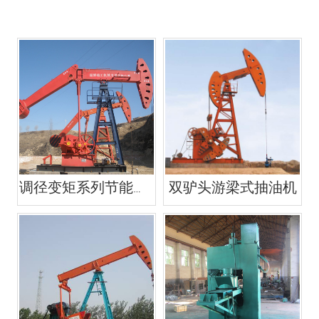
调径变矩系列节能抽油机
双驴头游梁式抽油机